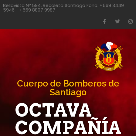
Bellavista Nº 594, Recoleta Santiago Fono: +569 3449
5946 - +569 8807 9987
Cuerpo de Bomberos de
Santiago
OCTAVA
COMPAÑÍA