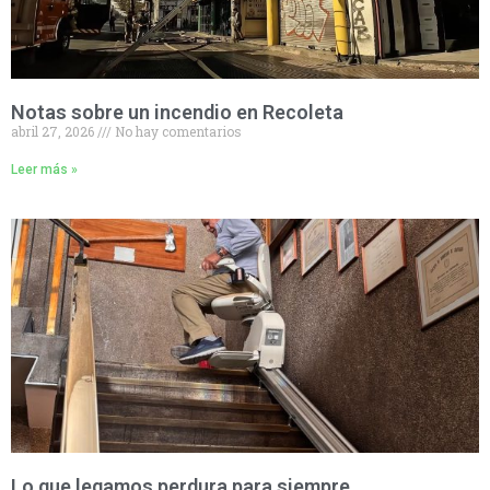
Notas sobre un incendio en Recoleta
abril 27, 2026
No hay comentarios
Leer más »
Lo que legamos perdura para siempre