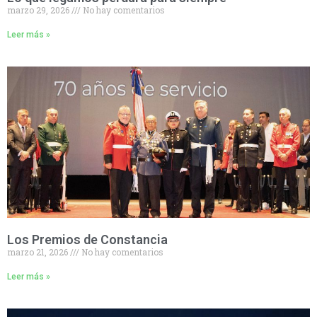
marzo 29, 2026
No hay comentarios
Leer más »
Los Premios de Constancia
marzo 21, 2026
No hay comentarios
Leer más »