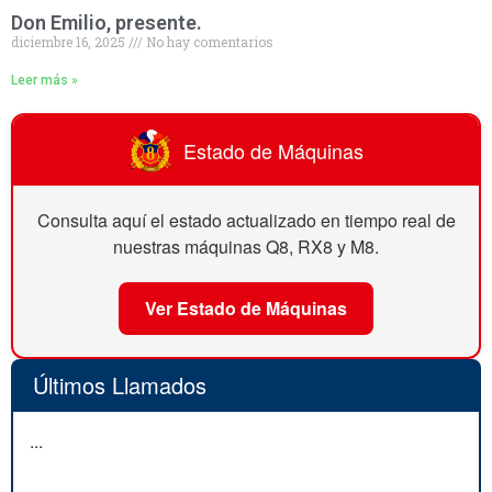
Don Emilio, presente.
diciembre 16, 2025
No hay comentarios
Leer más »
Estado de Máquinas
Consulta aquí el estado actualizado en tiempo real de
nuestras máquinas Q8, RX8 y M8.
Ver Estado de Máquinas
Últimos Llamados
...