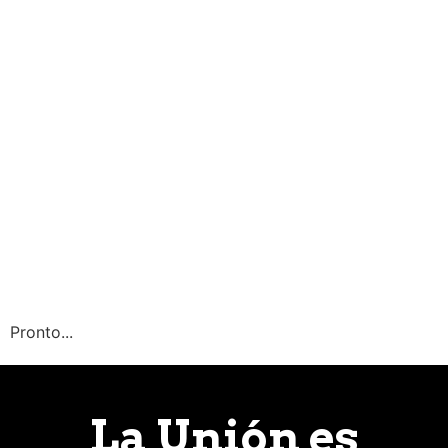
Pronto...
La Unión es