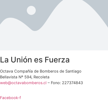
La Unión es Fuerza
Octava Compañía de Bomberos de Santiago
Bellavista Nº 594, Recoleta
web@octavabomberos.cl
– Fono: 227374843
Facebook-f