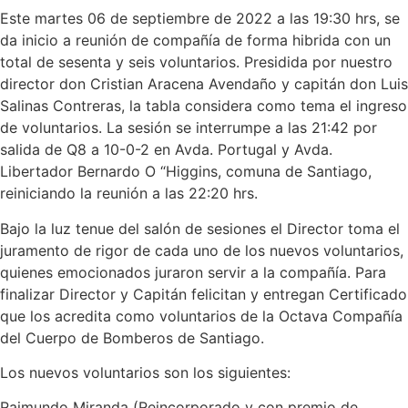
Este martes 06 de septiembre de 2022 a las 19:30 hrs, se
da inicio a reunión de compañía de forma hibrida con un
total de sesenta y seis voluntarios. Presidida por nuestro
director don Cristian Aracena Avendaño y capitán don Luis
Salinas Contreras, la tabla considera como tema el ingreso
de voluntarios. La sesión se interrumpe a las 21:42 por
salida de Q8 a 10-0-2 en Avda. Portugal y Avda.
Libertador Bernardo O “Higgins, comuna de Santiago,
reiniciando la reunión a las 22:20 hrs.
Bajo la luz tenue del salón de sesiones el Director toma el
juramento de rigor de cada uno de los nuevos voluntarios,
quienes emocionados juraron servir a la compañía. Para
finalizar Director y Capitán felicitan y entregan Certificado
que los acredita como voluntarios de la Octava Compañía
del Cuerpo de Bomberos de Santiago.
Los nuevos voluntarios son los siguientes:
Raimundo Miranda (Reincorporado y con premio de