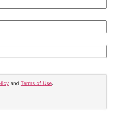
licy
and
Terms of Use
.