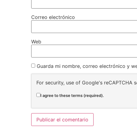
Correo electrónico
Web
Guarda mi nombre, correo electrónico y w
For security, use of Google's reCAPTCHA se
I agree to these terms (required).