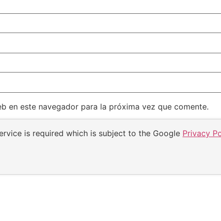
eb en este navegador para la próxima vez que comente.
rvice is required which is subject to the Google
Privacy Po