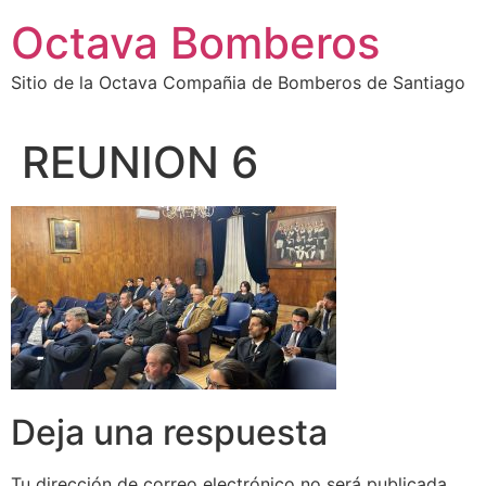
Octava Bomberos
Sitio de la Octava Compañia de Bomberos de Santiago
REUNION 6
Deja una respuesta
Tu dirección de correo electrónico no será publicada.