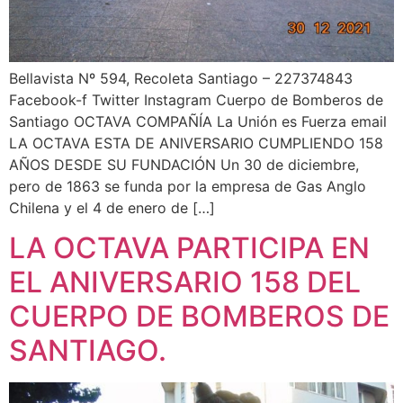
Bellavista Nº 594, Recoleta Santiago – 227374843
Facebook-f Twitter Instagram Cuerpo de Bomberos de
Santiago OCTAVA COMPAÑÍA La Unión es Fuerza email
LA OCTAVA ESTA DE ANIVERSARIO CUMPLIENDO 158
AÑOS DESDE SU FUNDACIÓN Un 30 de diciembre,
pero de 1863 se funda por la empresa de Gas Anglo
Chilena y el 4 de enero de […]
LA OCTAVA PARTICIPA EN
EL ANIVERSARIO 158 DEL
CUERPO DE BOMBEROS DE
SANTIAGO.