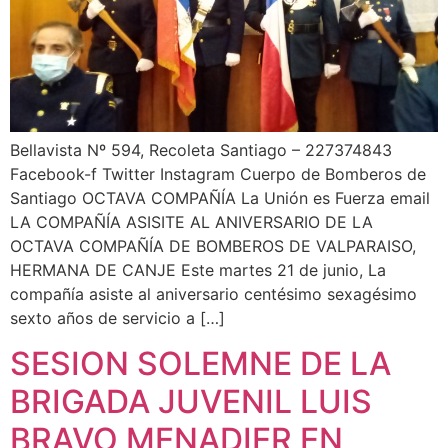
Bellavista Nº 594, Recoleta Santiago – 227374843
Facebook-f Twitter Instagram Cuerpo de Bomberos de
Santiago OCTAVA COMPAÑÍA La Unión es Fuerza email
LA COMPAÑÍA ASISITE AL ANIVERSARIO DE LA
OCTAVA COMPAÑÍA DE BOMBEROS DE VALPARAISO,
HERMANA DE CANJE Este martes 21 de junio, La
compañía asiste al aniversario centésimo sexagésimo
sexto años de servicio a […]
SESION SOLEMNE DE LA
BRIGADA JUVENIL LUIS
BRAVO MENADIER EN