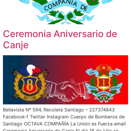
Ceremonia Aniversario de
Canje
Bellavista Nº 594, Recoleta Santiago – 227374843
Facebook-f Twitter Instagram Cuerpo de Bomberos de
Santiago OCTAVA COMPAÑÍA La Unión es Fuerza email
Ceremonia Aniversario de Canje El día 18 de julio se