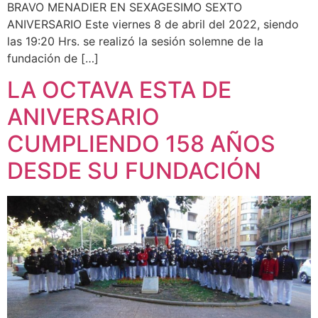
BRAVO MENADIER EN SEXAGESIMO SEXTO
ANIVERSARIO Este viernes 8 de abril del 2022, siendo
las 19:20 Hrs. se realizó la sesión solemne de la
fundación de […]
LA OCTAVA ESTA DE
ANIVERSARIO
CUMPLIENDO 158 AÑOS
DESDE SU FUNDACIÓN