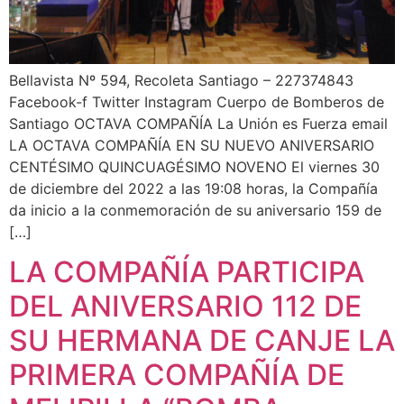
Bellavista Nº 594, Recoleta Santiago – 227374843
Facebook-f Twitter Instagram Cuerpo de Bomberos de
Santiago OCTAVA COMPAÑÍA La Unión es Fuerza email
LA OCTAVA COMPAÑÍA EN SU NUEVO ANIVERSARIO
CENTÉSIMO QUINCUAGÉSIMO NOVENO El viernes 30
de diciembre del 2022 a las 19:08 horas, la Compañía
da inicio a la conmemoración de su aniversario 159 de
[…]
LA COMPAÑÍA PARTICIPA
DEL ANIVERSARIO 112 DE
SU HERMANA DE CANJE LA
PRIMERA COMPAÑÍA DE