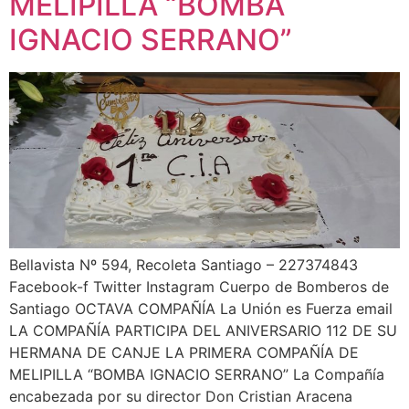
MELIPILLA “BOMBA
IGNACIO SERRANO”
Bellavista Nº 594, Recoleta Santiago – 227374843
Facebook-f Twitter Instagram Cuerpo de Bomberos de
Santiago OCTAVA COMPAÑÍA La Unión es Fuerza email
LA COMPAÑÍA PARTICIPA DEL ANIVERSARIO 112 DE SU
HERMANA DE CANJE LA PRIMERA COMPAÑÍA DE
MELIPILLA “BOMBA IGNACIO SERRANO” La Compañía
encabezada por su director Don Cristian Aracena