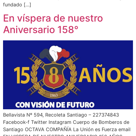
fundado […]
En víspera de nuestro
Aniversario 158°
Bellavista Nº 594, Recoleta Santiago – 227374843
Facebook-f Twitter Instagram Cuerpo de Bomberos de
Santiago OCTAVA COMPAÑÍA La Unión es Fuerza email