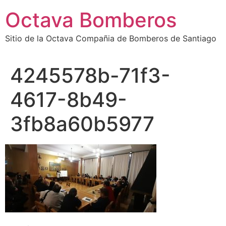
Octava Bomberos
Sitio de la Octava Compañia de Bomberos de Santiago
4245578b-71f3-
4617-8b49-
3fb8a60b5977