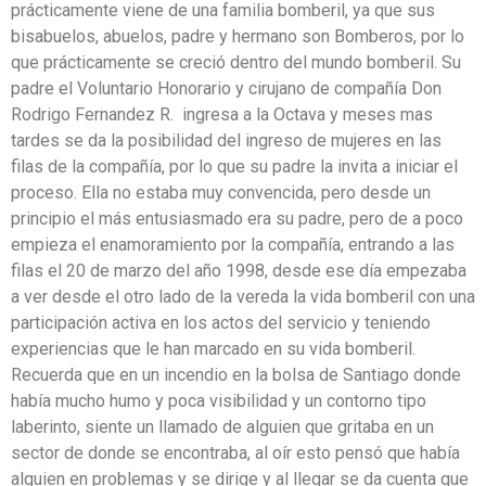
prácticamente viene de una familia bomberil, ya que sus
bisabuelos, abuelos, padre y hermano son Bomberos, por lo
que prácticamente se creció dentro del mundo bomberil. Su
padre el Voluntario Honorario y cirujano de compañía Don
Rodrigo Fernandez R. ingresa a la Octava y meses mas
tardes se da la posibilidad del ingreso de mujeres en las
filas de la compañía, por lo que su padre la invita a iniciar el
proceso. Ella no estaba muy convencida, pero desde un
principio el más entusiasmado era su padre, pero de a poco
empieza el enamoramiento por la compañía, entrando a las
filas el 20 de marzo del año 1998, desde ese día empezaba
a ver desde el otro lado de la vereda la vida bomberil con una
participación activa en los actos del servicio y teniendo
experiencias que le han marcado en su vida bomberil.
Recuerda que en un incendio en la bolsa de Santiago donde
había mucho humo y poca visibilidad y un contorno tipo
laberinto, siente un llamado de alguien que gritaba en un
sector de donde se encontraba, al oír esto pensó que había
alguien en problemas y se dirige y al llegar se da cuenta que