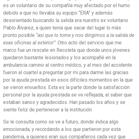
es un voluntario de su compañía muy afectado por el humo
debido a que no llevaba su equipo “ERA“ y además
desorientado buscando la salida era nuestro ex voluntario
Pablo Álvarez, a quien tenía que sacar del lugar lo más
pronto posible “
así que lo tome y nos dirigimos a la salida de
esas oficinas al exterior”
. Otro acto del servicio que me
marco fue un rescate en Recoleta que donde unos jóvenes
quedaron bastante lesionados y los acompañé en la
ambulancia camino al centro médico, y al mes del accidente
fueron al cuartel a preguntar por mi para darme las gracias
por la ayuda prestada en esos difíciles momentos en la que
se vieron envueltos. Esta es la parte donde la satisfacción
personal por la ayuda prestada se ve reflejada, al saber que
estaban sanos y agradecidos. Han pasado los años y se
siente feliz de pertenecer a la institución
Se le consulta como se ve a futuro, donde indica algo
emocionada, y recordando a los que partieron por esta
pandemia, a quienes eran sus compañeros cada vez que