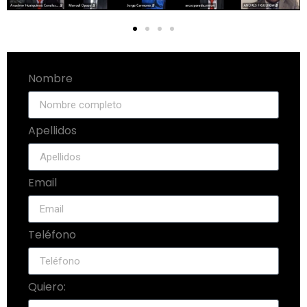
Nombre
Apellidos
Email
Teléfono
Quiero: