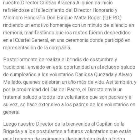
nuestro Director Cristian Aracena A. quien da inicio
refiriéndose al fallecimiento del Director Honorario y
Miembro Honorario Don Enrique Matta Roger, (Q.E.P.D.)
rindiendo un emotivo homenaje con un minuto de silencio en
memoria, manifestando que los restos fueron despedidos
en el Cuartel General, en una ceremonia donde participó en
representación de la compañía.
Posteriormente se realiza el brindis de costumbre y
tradicional, enviado en esta oportunidad un afectuoso saludo
de cumpleaños a los voluntarios Danissa Quezada y Alvaro
Mellado, quienes celebran un año más de vida. Así también, y
por la proximidad del Día del Padre, el Directo envía un
fraternal saludo a todos los voluntarios que son padres y a
su vez, se hace extensivo a los padres de los voluntarios en
general.
Luego nuestro Director da la bienvenida al Capitán de la
Brigada y a los postulantes a futuros voluntarios que están
en el proceso de exámenes, deseándoles éxito a todos