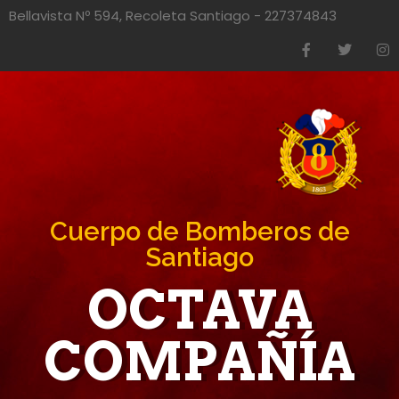
Bellavista Nº 594, Recoleta Santiago - 227374843
Cuerpo de Bomberos de
Santiago
OCTAVA
COMPAÑÍA