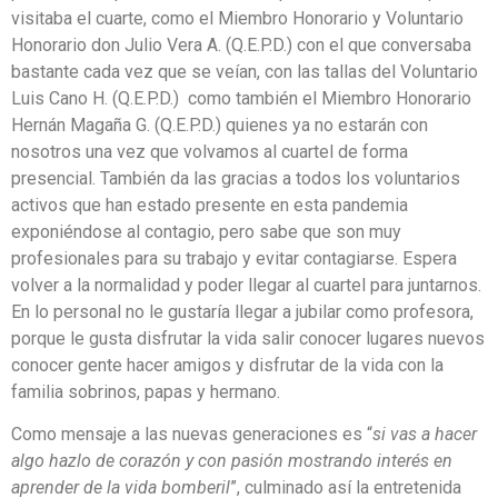
visitaba el cuarte, como el Miembro Honorario y Voluntario
Honorario don Julio Vera A. (Q.E.P.D.) con el que conversaba
bastante cada vez que se veían, con las tallas del Voluntario
Luis Cano H. (Q.E.P.D.) como también el Miembro Honorario
Hernán Magaña G. (Q.E.P.D.) quienes ya no estarán con
nosotros una vez que volvamos al cuartel de forma
presencial. También da las gracias a todos los voluntarios
activos que han estado presente en esta pandemia
exponiéndose al contagio, pero sabe que son muy
profesionales para su trabajo y evitar contagiarse. Espera
volver a la normalidad y poder llegar al cuartel para juntarnos.
En lo personal no le gustaría llegar a jubilar como profesora,
porque le gusta disfrutar la vida salir conocer lugares nuevos
conocer gente hacer amigos y disfrutar de la vida con la
familia sobrinos, papas y hermano.
Como mensaje a las nuevas generaciones es “
si vas a hacer
algo hazlo de corazón y con pasión mostrando interés en
aprender de la vida bomberil
”, culminado así la entretenida