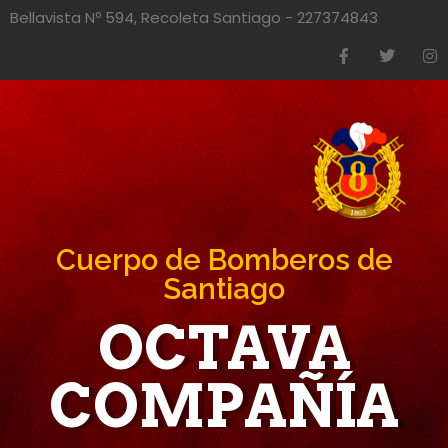
Bellavista Nº 594, Recoleta Santiago - 227374843
Cuerpo de Bomberos de
Santiago
OCTAVA
COMPAÑÍA