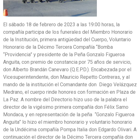
El sábado 18 de febrero de 2023 a las 19:00 horas, la
compañía participa de los funerales del Miembro Honorario
de la Institución, primera antigüedad del Cuerpo, Voluntario
Honorario de la Décimo Tercera Compañía “Bomba
“Providencia” y presidente de la Peña Gonzalo Figueroa
Anguita, con premio de constancia por 75 años de servicio,
don Alberto Brandán Canevaro (Q.E.P.D.). Encabezada por el
Vicesuperintendente, don Mauricio Repetto Contreras, y al
mando de la institución el Comandante don Diego Velázquez
Medrano, el cuerpo rinde honores con formación en Plaza de
La Paz. A nombre del Directorio hizo uso de la palabra el
director de la vigésimo primera compañía don Félix Sarno
Mondaca, y en representación de la peña “Gonzalo Figueroa
Anguita” lo hizo el miembro honorario y voluntario honorario
de la Undécima compañía Pompa Italia don Edgardo Olivari. A
continuación el director de la Décimo Tercera compañía don