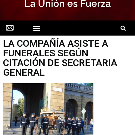
La Unión es Fuerza
LA COMPAÑÍA ASISTE A
FUNERALES SEGÚN
CITACIÓN DE SECRETARIA
GENERAL