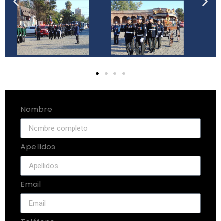
Nombre
Apellidos
Email