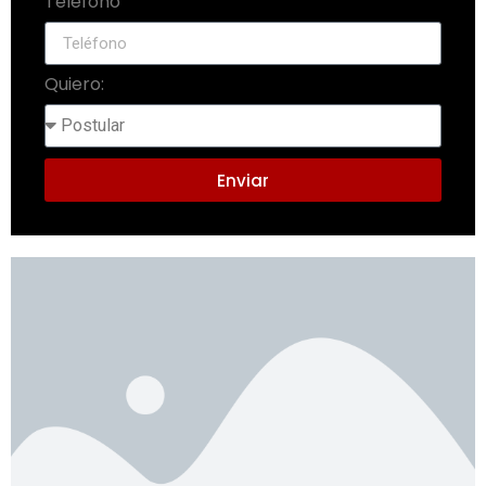
Teléfono
Quiero:
Enviar