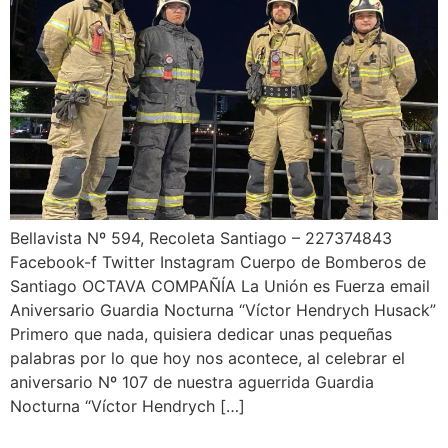
Bellavista Nº 594, Recoleta Santiago – 227374843
Facebook-f Twitter Instagram Cuerpo de Bomberos de
Santiago OCTAVA COMPAÑÍA La Unión es Fuerza email
Aniversario Guardia Nocturna “Víctor Hendrych Husack”
Primero que nada, quisiera dedicar unas pequeñas
palabras por lo que hoy nos acontece, al celebrar el
aniversario Nº 107 de nuestra aguerrida Guardia
Nocturna “Víctor Hendrych […]